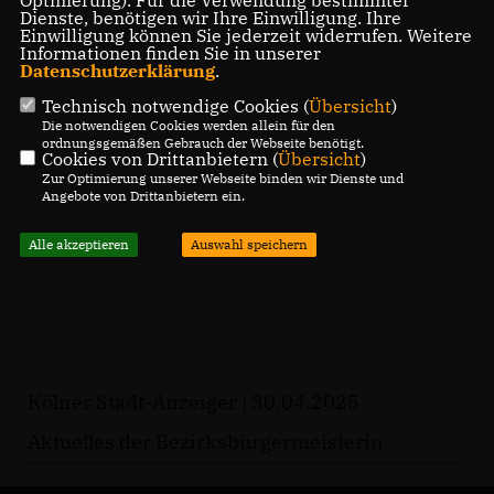
Optmierung). Für die Verwendung bestimmter
Dienste, benötigen wir Ihre Einwilligung. Ihre
Einwilligung können Sie jederzeit widerrufen. Weitere
Informationen finden Sie in unserer
Datenschutzerklärung
.
Technisch notwendige Cookies (
Übersicht
)
Die notwendigen Cookies werden allein für den
ordnungsgemäßen Gebrauch der Webseite benötigt.
Cookies von Drittanbietern (
Übersicht
)
Zur Optimierung unserer Webseite binden wir Dienste und
Angebote von Drittanbietern ein.
Alle akzeptieren
Auswahl speichern
Kölner Stadt-Anzeiger | 30.04.2025
Aktuelles der Bezirksbürgermeisterin