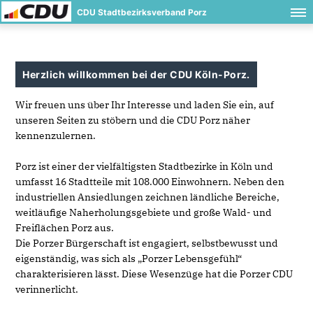
CDU Stadtbezirksverband Porz
Herzlich willkommen bei der CDU Köln-Porz.
Wir freuen uns über Ihr Interesse und laden Sie ein, auf
unseren Seiten zu stöbern und die CDU Porz näher
kennenzulernen.
Porz ist einer der vielfältigsten Stadtbezirke in Köln und
umfasst 16 Stadtteile mit 108.000 Einwohnern. Neben den
industriellen Ansiedlungen zeichnen ländliche Bereiche,
weitläufige Naherholungsgebiete und große Wald- und
Freiflächen Porz aus.
Die Porzer Bürgerschaft ist engagiert, selbstbewusst und
eigenständig, was sich als „Porzer Lebensgefühl“
charakterisieren lässt. Diese Wesenzüge hat die Porzer CDU
verinnerlicht.