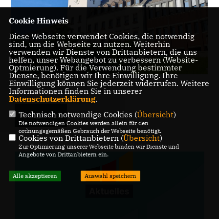
Cookie Hinweis
Diese Webseite verwendet Cookies, die notwendig
sind, um die Webseite zu nutzen. Weiterhin
verwenden wir Dienste von Drittanbietern, die uns
helfen, unser Webangebot zu verbessern (Website-
Optmierung). Für die Verwendung bestimmter
Dienste, benötigen wir Ihre Einwilligung. Ihre
Einwilligung können Sie jederzeit widerrufen. Weitere
Informationen finden Sie in unserer
Datenschutzerklärung
.
Technisch notwendige Cookies (
Übersicht
)
Neuigkeiten
Die notwendigen Cookies werden allein für den
ordnungsgemäßen Gebrauch der Webseite benötigt.
Cookies von Drittanbietern (
Übersicht
)
Zur Optimierung unserer Webseite binden wir Dienste und
Angebote von Drittanbietern ein.
Alle akzeptieren
Auswahl speichern