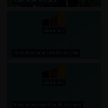
wählt neuen Vorstand
Aufstehen für unsere Demokratie
Einkaufmöglichkeit für Porz-Langel