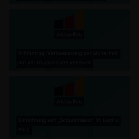
Prüfantrag: Verbesserung der Sicherheit
auf der Gilgaustraße in Ensen
Einrichtung von „Schulstraßen“ im Bezirk
Porz