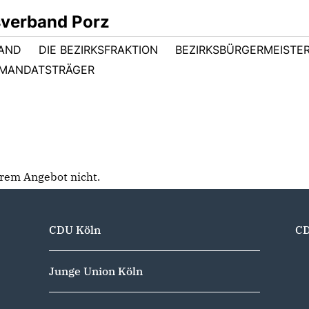
sverband Porz
TAND
DIE BEZIRKSFRAKTION
BEZIRKSBÜRGERMEISTER
MANDATSTRÄGER
serem Angebot nicht.
CDU Köln
CD
Junge Union Köln