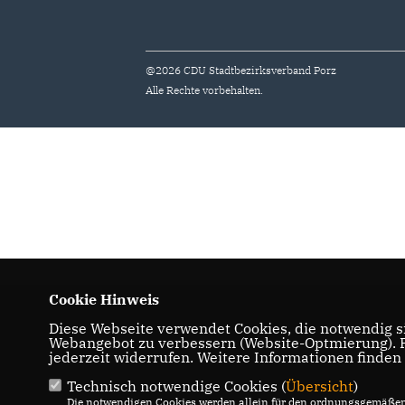
@2026 CDU Stadtbezirksverband Porz
Alle Rechte vorbehalten.
Cookie Hinweis
Diese Webseite verwendet Cookies, die notwendig si
Webangebot zu verbessern (Website-Optmierung). Fü
jederzeit widerrufen. Weitere Informationen finden
Technisch notwendige Cookies (
Übersicht
)
Die notwendigen Cookies werden allein für den ordnungsgemäßen 