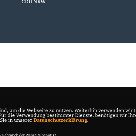
CDU NRW
nd, um die Webseite zu nutzen. Weiterhin verwenden wir Di
r die Verwendung bestimmter Dienste, benötigen wir Ihre 
 Sie in unserer
Datenschutzerklärung
.
Gebrauch der Webseite benötigt.