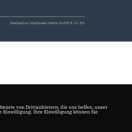
Realisation: Sharkness Media GmbH & Co. KG
enste von Drittanbietern, die uns helfen, unser
Einwilligung. Ihre Einwilligung können Sie