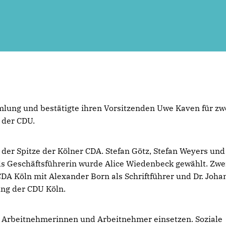
mmlung und bestätigte ihren Vorsitzenden Uwe Kaven für zw
 der CDU.
 der Spitze der Kölner CDA. Stefan Götz, Stefan Weyers und
ls Geschäftsführerin wurde Alice Wiedenbeck gewählt. Zwe
DA Köln mit Alexander Born als Schriftführer und Dr. Joha
lung der CDU Köln.
er Arbeitnehmerinnen und Arbeitnehmer einsetzen. Soziale