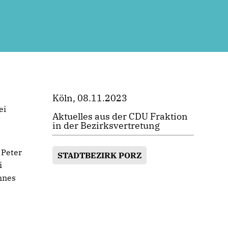
Köln, 08.11.2023
ei
Aktuelles aus der CDU Fraktion
in der Bezirksvertretung
 Peter
STADTBEZIRK PORZ
i
nnes