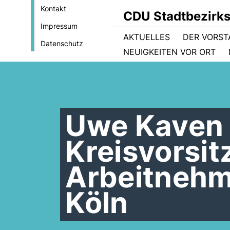
Kontakt
CDU Stadtbezirk
Impressum
AKTUELLES
DER VORS
Datenschutz
NEUIGKEITEN VOR ORT
Uwe Kaven 
Kreisvorsi
Arbeitnehm
Köln