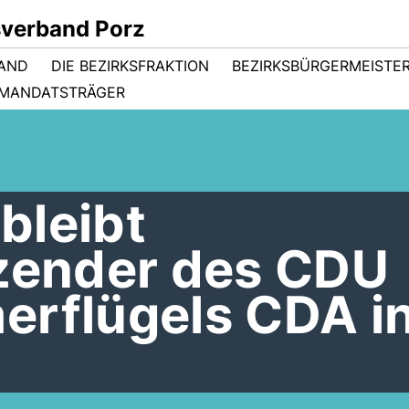
sverband Porz
TAND
DIE BEZIRKSFRAKTION
BEZIRKSBÜRGERMEISTER
MANDATSTRÄGER
bleibt
tzender des CDU
erflügels CDA i