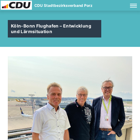
CDU Stadtbezirksverband Porz
Köln-Bonn Flughafen – Entwicklung
und Lärmsituation