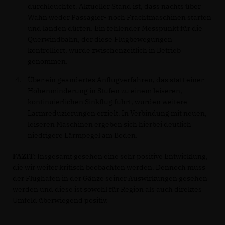
durchleuchtet. Aktueller Stand ist, dass nachts über
Wahn weder Passagier- noch Frachtmaschinen starten
und landen dürfen. Ein fehlender Messpunkt für die
Querwindbahn, der diese Flugbewegungen
kontrolliert, wurde zwischenzeitlich in Betrieb
genommen.
Über ein geändertes Anflugverfahren, das statt einer
Höhenminderung in Stufen zu einem leiseren,
kontinuierlichen Sinkflug führt, wurden weitere
Lärmreduzierungen erzielt. In Verbindung mit neuen,
leiseren Maschinen ergeben sich hierbei deutlich
niedrigere Lärmpegel am Boden.
FAZIT:
Insgesamt gesehen eine sehr positive Entwicklung,
die wir weiter kritisch beobachten werden. Dennoch muss
der Flughafen in der Gänze seiner Auswirkungen gesehen
werden und diese ist sowohl für Region als auch direktes
Umfeld überwiegend positiv.