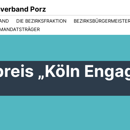
sverband Porz
TAND
DIE BEZIRKSFRAKTION
BEZIRKSBÜRGERMEISTER
MANDATSTRÄGER
reis „Köln Engag