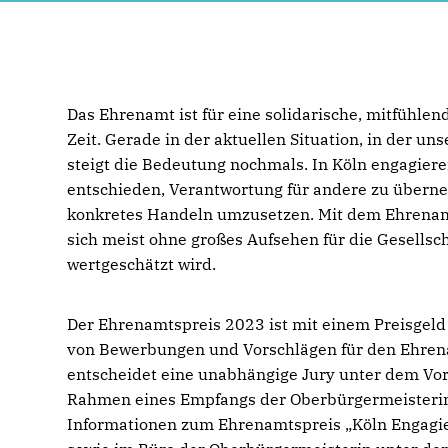
Das Ehrenamt ist für eine solidarische, mitfühlen
Zeit. Gerade in der aktuellen Situation, in der u
steigt die Bedeutung nochmals. In Köln engagier
entschieden, Verantwortung für andere zu überne
konkretes Handeln umzusetzen. Mit dem Ehrenamt
sich meist ohne großes Aufsehen für die Gesellsc
wertgeschätzt wird.
Der Ehrenamtspreis 2023 ist mit einem Preisgel
von Bewerbungen und Vorschlägen für den Ehrenam
entscheidet eine unabhängige Jury unter dem Vors
Rahmen eines Empfangs der Oberbürgermeisterin 
Informationen zum Ehrenamtspreis „Köln Engagier