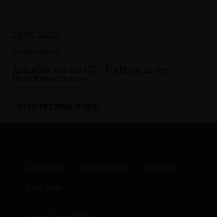
28.05.2022
Stefan Götz
Aktuelles aus der CDU Fraktion in der
Bezirksvertretung
STADTBEZIRK PORZ
IMPRESSUM
DATENSCHUTZ
KONTAKT
CDU Köln
Junge Union Köln